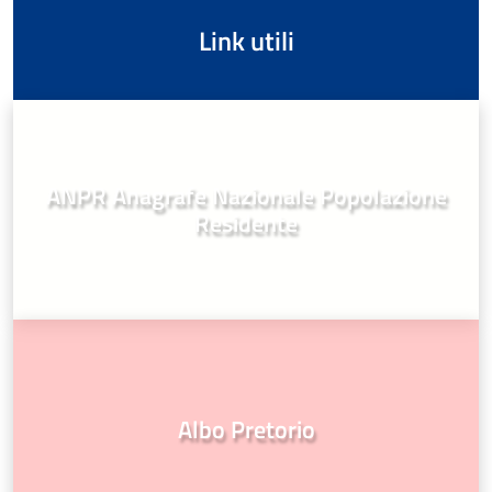
Link utili
ANPR Anagrafe Nazionale Popolazione
Residente
Albo Pretorio