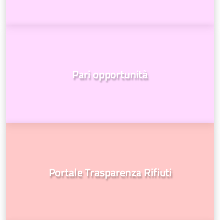
Pari opportunità
Portale Trasparenza Rifiuti