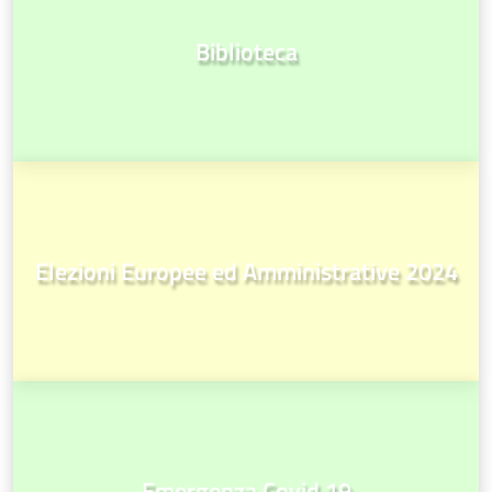
Biblioteca
Elezioni Europee ed Amministrative 2024
Emergenza Covid 19