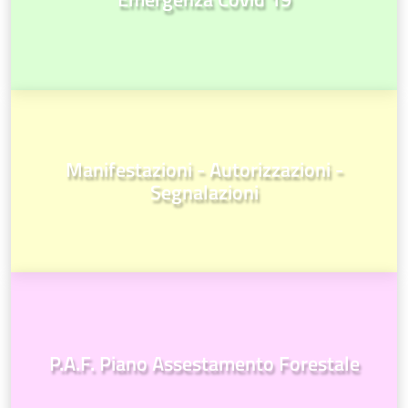
Manifestazioni - Autorizzazioni -
Segnalazioni
P.A.F. Piano Assestamento Forestale