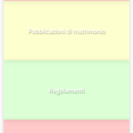
Pubblicazioni di matrimonio
Regolamenti