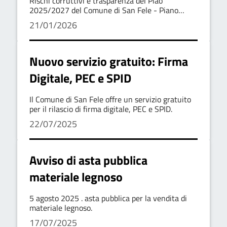
Rischi corruttivi e trasparenza del Piao
2025/2027 del Comune di San Fele - Piano
anticorruzione e trasparenza triennio
21/01/2026
2026/2028
Nuovo servizio gratuito: Firma
Digitale, PEC e SPID
Il Comune di San Fele offre un servizio gratuito
per il rilascio di firma digitale, PEC e SPID.
22/07/2025
Avviso di asta pubblica
materiale legnoso
5 agosto 2025 . asta pubblica per la vendita di
materiale legnoso.
17/07/2025