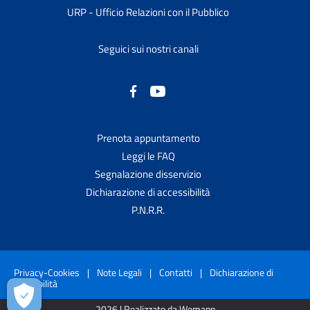
URP - Ufficio Relazioni con il Pubblico
Seguici sui nostri canali
Prenota appuntamento
Leggi le FAQ
Segnalazione disservizio
Dichiarazione di accessibilità
P.N.R.R.
Privacy-Cookies
|
Note Legali
|
Contatti
|
Dichiarazione di
accessibilità
2026 | Realizzato da Wemapp