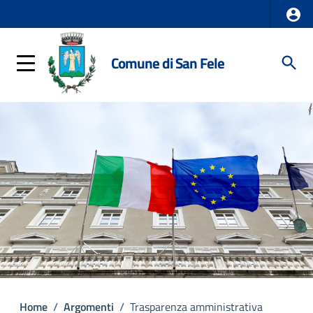
Comune di San Fele
Home
/
Argomenti
/
Trasparenza amministrativa