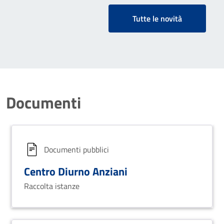
Tutte le novità
Documenti
Documenti pubblici
Centro Diurno Anziani
Raccolta istanze