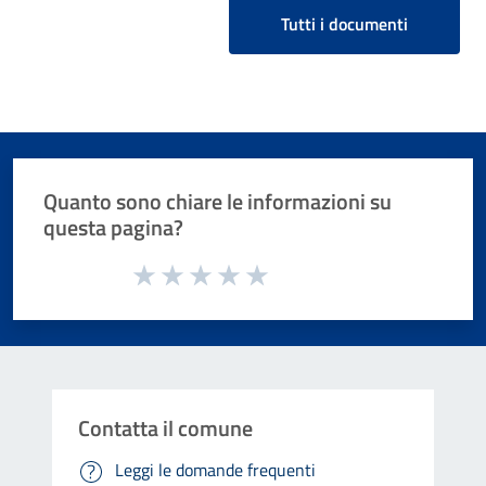
Tutti i documenti
Quanto sono chiare le informazioni su
questa pagina?
Valuta da 1 a 5 stelle la pagina
Valuta 1 stelle su 5
Valuta 2 stelle su 5
Valuta 3 stelle su 5
Valuta 4 stelle su 5
Valuta 5 stelle su 5
Contatta il comune
Leggi le domande frequenti