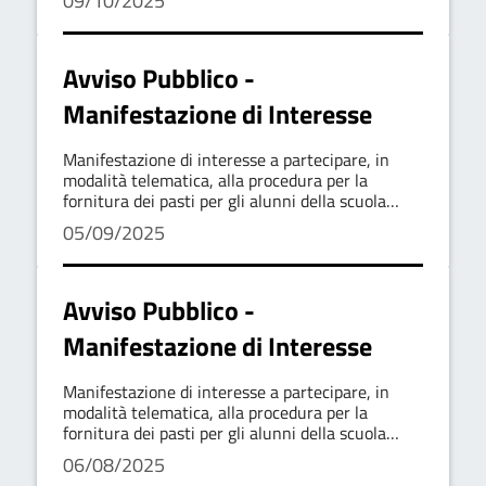
09/10/2025
Avviso Pubblico -
Manifestazione di Interesse
Manifestazione di interesse a partecipare, in
modalità telematica, alla procedura per la
fornitura dei pasti per gli alunni della scuola
dell'Infanzia
05/09/2025
Avviso Pubblico -
Manifestazione di Interesse
Manifestazione di interesse a partecipare, in
modalità telematica, alla procedura per la
fornitura dei pasti per gli alunni della scuola
dell'Infanzia
06/08/2025