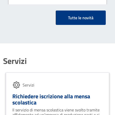
Tutte le novità
Servizi
Servizi
Richiedere iscrizione alla mensa
scolastica
Il servizio di mensa scolastica viene svolto tramite
affidamento ad un'impresa di produzione pasti e si