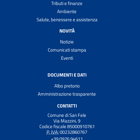
Tributi e finanze
Ambiente
Salute, benessere e assistenza
NOVITÀ
Notizie
Comunicati stampa
Eventi
DOCUMENTI E DATI
Albo pretorio
Amministrazione trasparente
CONTATTI
Comune di San Fele
Via Mazzini, 9
Codice fiscale 85000910761
P. IVA:
00232860767
+39 0976 94611