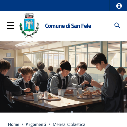
Comune di San Fele
Home
/
Argomenti
/
Mensa scolastica