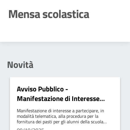
Mensa scolastica
Dettagli della notizia
Novità
Avviso Pubblico -
Manifestazione di Interesse
Fornitura Pasti
Manifestazione di interesse a partecipare, in
modalità telematica, alla procedura per la
fornitura dei pasti per gli alunni della scuola
dell'Infanzia