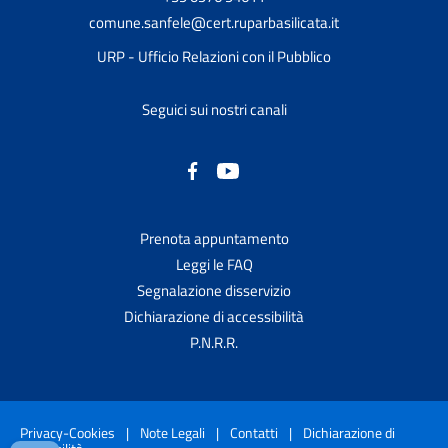
comune.sanfele@cert.ruparbasilicata.it
URP - Ufficio Relazioni con il Pubblico
Seguici sui nostri canali
Prenota appuntamento
Leggi le FAQ
Segnalazione disservizio
Dichiarazione di accessibilità
P.N.R.R.
Privacy-Cookies
|
Note Legali
|
Contatti
|
Dichiarazione di