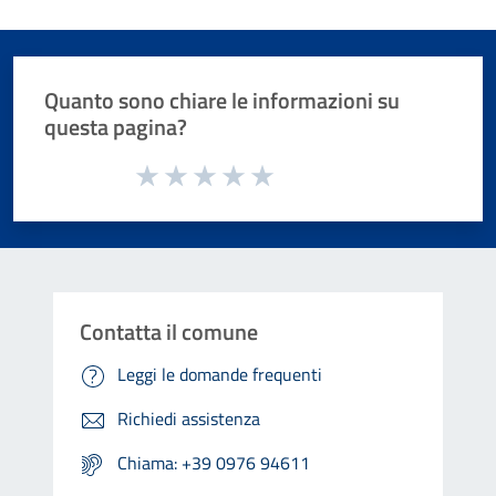
Quanto sono chiare le informazioni su
questa pagina?
Valuta da 1 a 5 stelle la pagina
Valuta 1 stelle su 5
Valuta 2 stelle su 5
Valuta 3 stelle su 5
Valuta 4 stelle su 5
Valuta 5 stelle su 5
Contatta il comune
Leggi le domande frequenti
Richiedi assistenza
Chiama: +39 0976 94611