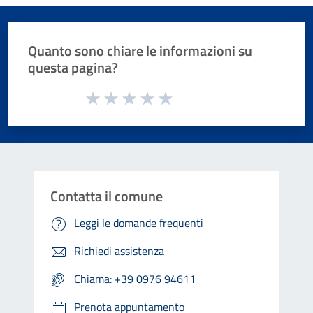
Quanto sono chiare le informazioni su
questa pagina?
Valuta da 1 a 5 stelle la pagina
Valuta 1 stelle su 5
Valuta 2 stelle su 5
Valuta 3 stelle su 5
Valuta 4 stelle su 5
Valuta 5 stelle su 5
Contatta il comune
Leggi le domande frequenti
Richiedi assistenza
Chiama: +39 0976 94611
Prenota appuntamento