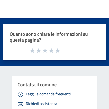
Quanto sono chiare le informazioni su
questa pagina?
Valuta da 1 a 5 stelle la pagina
Valuta 1 stelle su 5
Valuta 2 stelle su 5
Valuta 3 stelle su 5
Valuta 4 stelle su 5
Valuta 5 stelle su 5
Contatta il comune
Leggi le domande frequenti
Richiedi assistenza