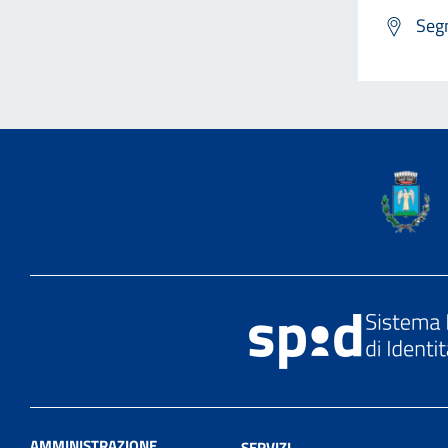
Segn
AMMINISTRAZIONE
SERVIZI