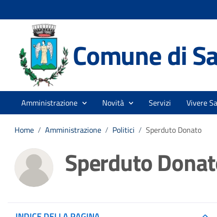
Comune di Sa
Amministrazione
Novità
Servizi
Vivere Sa
Home
/
Amministrazione
/
Politici
/
Sperduto Donato
Sperduto Donat
INDICE DELLA PAGINA