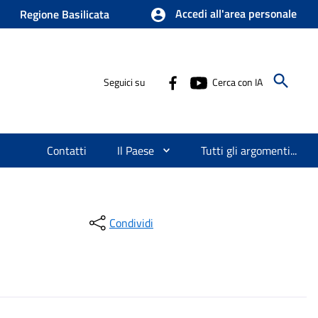
Accedi all'area personale
Regione Basilicata
Seguici su
Cerca con IA
Contatti
Il Paese
Tutti gli argomenti...
Condividi