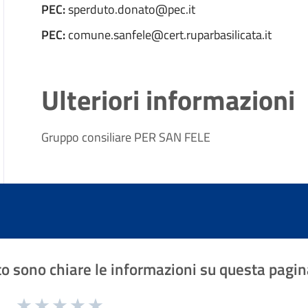
PEC:
sperduto.donato@pec.it
PEC:
comune.sanfele@cert.ruparbasilicata.it
Ulteriori informazioni
Gruppo consiliare PER SAN FELE
o sono chiare le informazioni su questa pagin
1 a 5 stelle la pagina