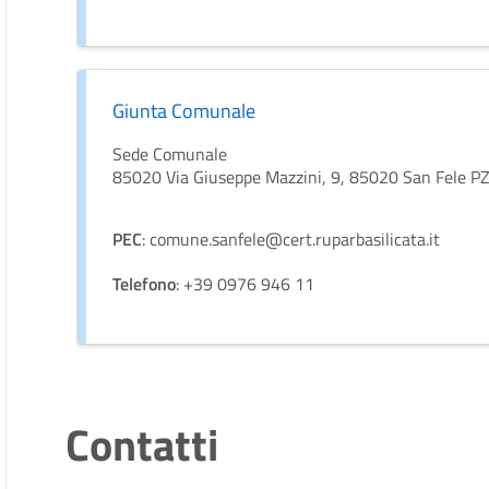
Giunta Comunale
Sede Comunale
85020 Via Giuseppe Mazzini, 9, 85020 San Fele P
PEC
: comune.sanfele@cert.ruparbasilicata.it
Telefono
: +39 0976 946 11
Contatti