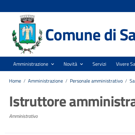
Comune di Sa
Amministrazione
Novità
Servizi
Vivere Sa
Home
/
Amministrazione
/
Personale amministrativo
/
Sa
Istruttore amministr
Amministrativo