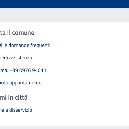
ta il comune
i le domande frequenti
iedi assistenza
ama: +39 0976 94611
nota appuntamento
mi in città
ala disservizio