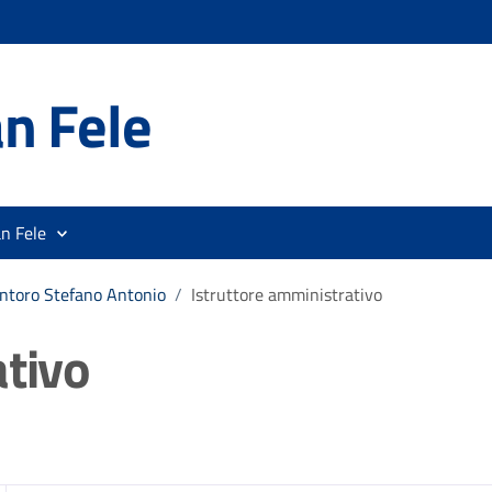
n Fele
n Fele
ntoro Stefano Antonio
/
Istruttore amministrativo
ativo