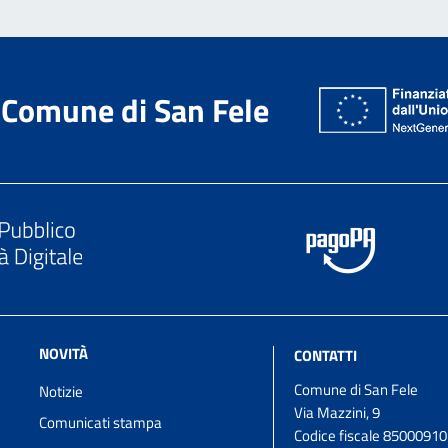
Comune di San Fele
NOVITÀ
CONTATTI
Comune di San Fele
Notizie
Via Mazzini, 9
Comunicati stampa
Codice fiscale 8500091