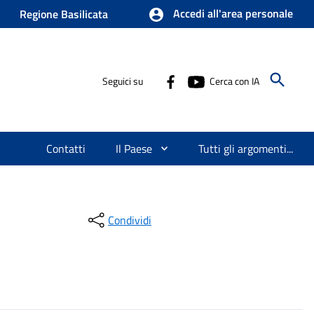
Accedi all'area personale
Regione Basilicata
Seguici su
Cerca con IA
Contatti
Il Paese
Tutti gli argomenti...
Condividi