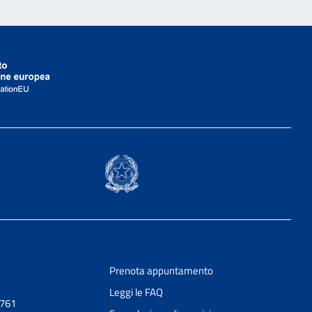
Prenota appuntamento
Leggi le FAQ
0761