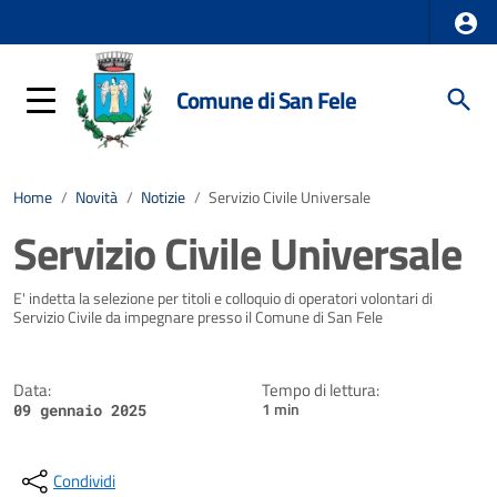
Comune di San Fele
Home
/
Novità
/
Notizie
/
Servizio Civile Universale
Servizio Civile Universale
Dettagli della notizia
E' indetta la selezione per titoli e colloquio di operatori volontari di
Servizio Civile da impegnare presso il Comune di San Fele
Data:
Tempo di lettura:
1 min
09 gennaio 2025
Condividi