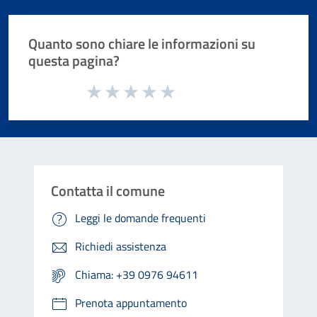
Quanto sono chiare le informazioni su
questa pagina?
Valuta da 1 a 5 stelle la pagina
Valuta 1 stelle su 5
Valuta 2 stelle su 5
Valuta 3 stelle su 5
Valuta 4 stelle su 5
Valuta 5 stelle su 5
Contatta il comune
Leggi le domande frequenti
Richiedi assistenza
Chiama: +39 0976 94611
Prenota appuntamento