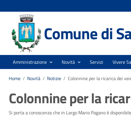
Comune di Sa
Amministrazione
Novità
Servizi
Vivere Sa
Home
/
Novità
/
Notizie
/
Colonnine per la ricarica dei veic
Colonnine per la ricari
Dettagli della notizia
Si porta a conoscenza che in Largo Mario Pagano è disponibile u