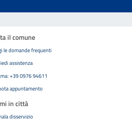
ta il comune
i le domande frequenti
iedi assistenza
ama: +39 0976 94611
nota appuntamento
mi in città
ala disservizio