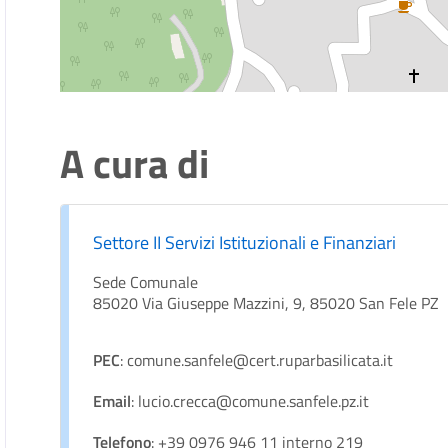
A cura di
Settore II Servizi Istituzionali e Finanziari
Sede Comunale
85020 Via Giuseppe Mazzini, 9, 85020 San Fele PZ
PEC
: comune.sanfele@cert.ruparbasilicata.it
Email
: lucio.crecca@comune.sanfele.pz.it
Telefono
: +39 0976 946 11 interno 219