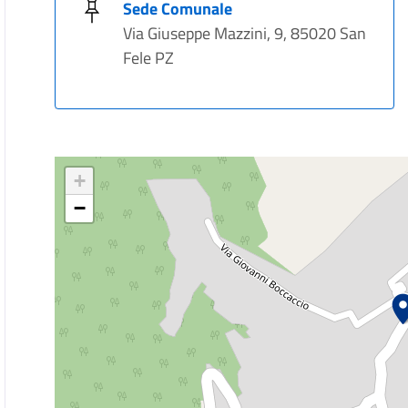
Sede Comunale
Via Giuseppe Mazzini, 9, 85020 San
Fele PZ
+
−