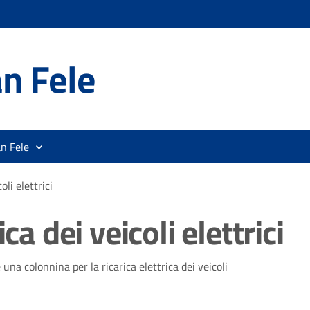
n Fele
n Fele
oli elettrici
ca dei veicoli elettrici
na colonnina per la ricarica elettrica dei veicoli