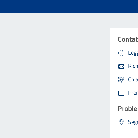
Contat
Legg
Rich
Chi
Pre
Proble
Segn